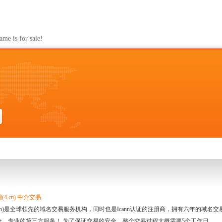
s for sale!
4.cn) 中介交易
.cn)是全球领先的域名交易服务机构，同时也是Icann认证的注册商，拥有六年的域
全、专业的第三方服务！ 为了保证交易的安全，整个交易过程大概需要5个工作日。