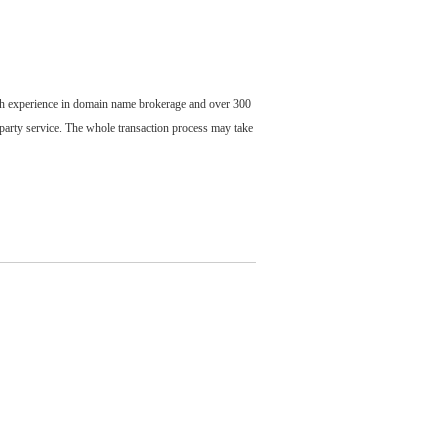
ch experience in domain name brokerage and over 300
party service. The whole transaction process may take